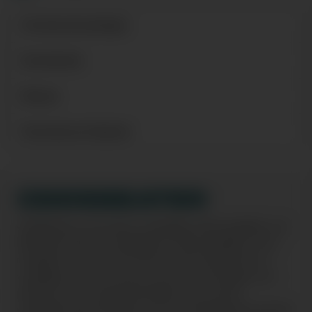
Voorbeschouwingen
Kennisbank
Nieuws
Verantwoord Spelen
OddsBeater is de meest veelzijdige oddsvergelijker van
Nederland. Met de OddsBeater Oddsvergelijker is het
mogelijk om meer dan 15.000 sportevenementen te
vergelijken. Op dit moment kun je de quoteringen van
praktisch alle voetbalwedstrijden in de wereld
vergelijken bij bookmakers met een Nederlandse licentie.