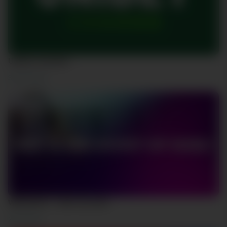
Unibet recensie
30-09-2022
Wedmarkt - schot op doel
26-11-2021