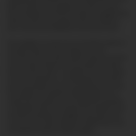
Naast voetbal is ook mogelijk om de odds van tennis,
darts, basketbal en American Football te vergelijken. Met
andere woorden, ben je geïnteresseerd in wedden op
sport, dan ben je bij OddsBeater aan het juiste adres.
Het vergelijken van odds levert de fanatieke wedder op
de lange termijn een beter rendement op. Door
structureel de beste odds te pakken vergroot je de kans
op een positief rendement en kan wedden op voetbal
ineens lucratief worden. Je vergelijkt toch ook de prijzen
van hotels, vliegtickets of verzekeringen? Dus waarom
niet de quoteringen van jouw sportweddenschap. Ook is
het mogelijk om combinatie weddenschappen toe te
voegen aan de betslip en de verschillende bookmakers
te vergelijken. Naast de standaard 1X2 wedmarkt kun je
elf andere wedmarkten vergelijken zoals beide teams
scoren, meer of minder doelpunten, dubbele kans en de
verschillende handicap weddenschappen.