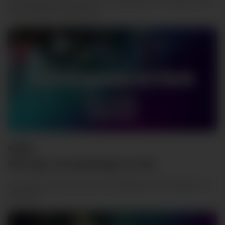
In de preview delen wij onze voorspellingen voor Feyenoord-Go
Ahead Eagles in de Eredivisie
PSV-Ajax voorspellingen en tips
In de preview delen wij onze voorspellingen voor PSV-Ajax in de
Eredivisie