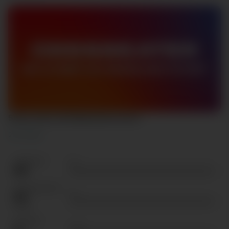
50x je inzet als Nederland scoort!
23-11-2022